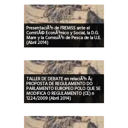
PresentaciÃ³n de FREMSS ante el
ComitÃ© EconÃ³mico y Social, la D.G.
Mare y la ComisiÃ³n de Pesca de la U.E.
(Abril 2014)
TALLER DE DEBATE en relaciÃ³n Ã¡:
PROPOSTA DE REGULAMENTO DO
PARLAMENTO EUROPEO POLO QUE SE
MODIFICA O REGULAMENTO (CE) n
1224/2009 (Abril 2014)