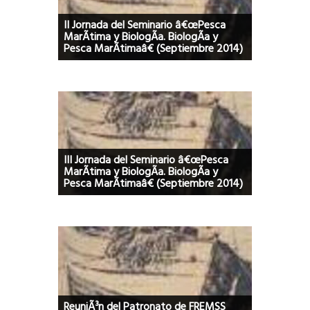
II Jornada del Seminario â€œPesca
MarÃ­tima y BiologÃ­a. BiologÃ­a y
Pesca MarÃ­timaâ€ (Septiembre 2014)
III Jornada del Seminario â€œPesca
MarÃ­tima y BiologÃ­a. BiologÃ­a y
Pesca MarÃ­timaâ€ (Septiembre 2014)
ReuniÃ³n del Patronato de FREMSS