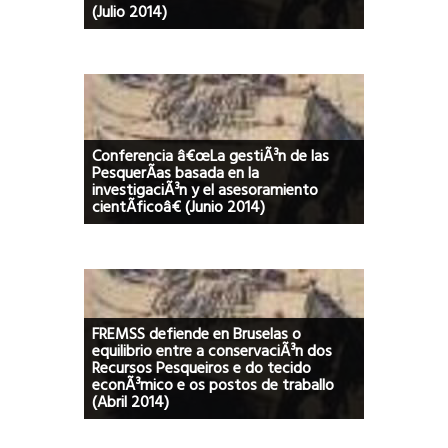
(Julio 2014)
Conferencia â€œLa gestiÃ³n de las
PesquerÃ­as basada en la
investigaciÃ³n y el asesoramiento
cientÃ­ficoâ€ (Junio 2014)
FREMSS defiende en Bruselas o
equilibrio entre a conservaciÃ³n dos
Recursos Pesqueiros e do tecido
econÃ³mico e os postos de traballo
(Abril 2014)