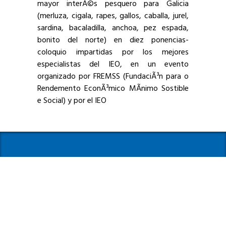
mayor interÃ©s pesquero para Galicia
(merluza, cigala, rapes, gallos, caballa, jurel,
sardina, bacaladilla, anchoa, pez espada,
bonito del norte) en diez ponencias-
coloquio impartidas por los mejores
especialistas del IEO, en un evento
organizado por FREMSS (FundaciÃ³n para o
Rendemento EconÃ³mico MÃ­nimo Sostible
e Social) y por el IEO