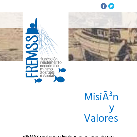
MisiÃ³n
y
Valores
FREMSS pretende divulgar los valores de una