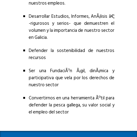
nuestros empleos.
Desarrollar Estudios, Informes, AnÃ¡lisis â€¦
-rigurosos y serios- que demuestren el
volumen y la importancia de nuestro sector
en Galicia.
Defender la sostenibilidad de nuestros
recursos
Ser una FundaciÃ³n Ã¡gil, dinÃ¡mica y
participativa que vela por los derechos de
nuestro sector
Convertirnos en una herramienta Ãºtil para
defender la pesca gallega, su valor social y
el empleo del sector